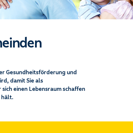
meinden
 der Gesundheitsförderung und
rd, damit Sie als
sich einen Lebensraum schaffen
 hält.