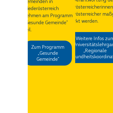
Gemeinden in
Niederösterreicherinne
Niederösterreich
Niederösterreicher maß
nehmen am Programm
gestärkt werden.
„Gesunde Gemeinde“
teil.
Weitere Infos zu
Universitätslehrg
Zum Programm
„Regionale
„Gesunde
Gesundheitskoordina
Gemeinde“