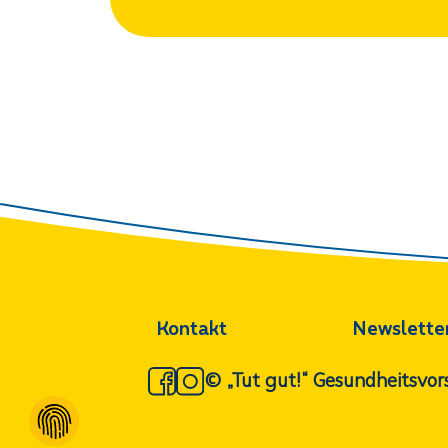
Kontakt
Newslette
© „Tut gut!“ Gesundheitsv