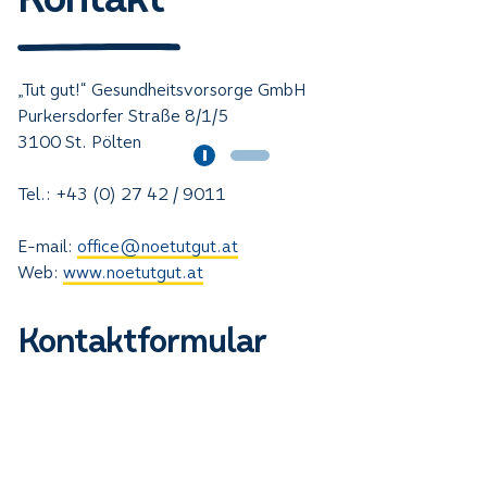
„Tut gut!“ Gesundheitsvorsorge GmbH
Purkersdorfer Straße 8/1/5
3100 St. Pölten
Tel.: +43 (0) 27 42 / 9011
E-mail:
office@noetutgut.at
Web:
www.noetutgut.at
Kontaktformular