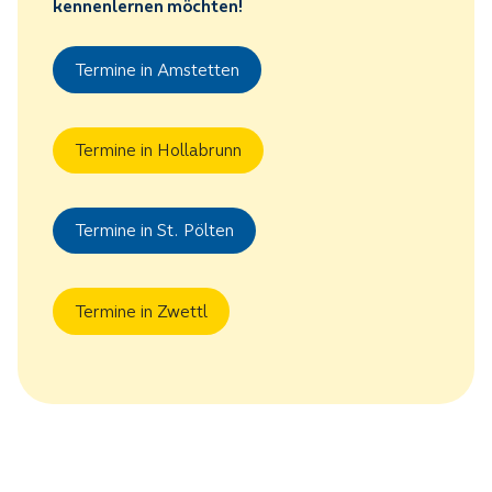
kennenlernen möchten!
Termine in Amstetten
Termine in Hollabrunn
Termine in St. Pölten
Termine in Zwettl