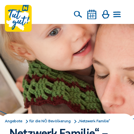
Angebote
für die NÖ Bevölkerung
„Netzwerk Familie“
„Netzwerk Familie“ –