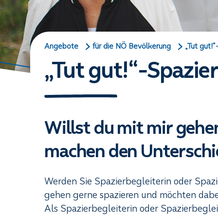
Angebote
für die NÖ Bevölkerung
„Tut gut!“
„Tut gut!“-Spazie
Willst du mit mir gehen
machen den Unterschi
Werden Sie Spazierbegleiterin oder Spazie
gehen gerne spazieren und möchten dabei
Als Spazierbegleiterin oder Spazierbegle