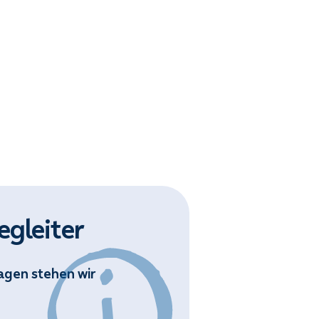
egleiter
ragen stehen wir