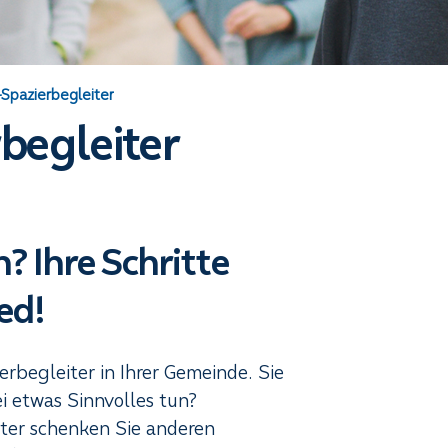
-Spazierbegleiter
rbegleiter
? Ihre Schritte
ed!
rbegleiter in Ihrer Gemeinde. Sie
 etwas Sinnvolles tun?
iter schenken Sie anderen