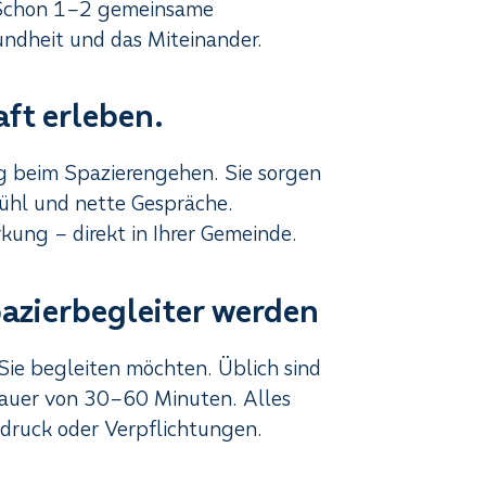
. Schon 1–2 gemeinsame
ndheit und das Miteinander.
ft erleben.
g beim Spazierengehen. Sie sorgen
ühl und nette Gespräche.
ung – direkt in Ihrer Gemeinde.
pazierbegleiter werden
Sie begleiten möchten. Üblich sind
auer von 30–60 Minuten. Alles
sdruck oder Verpflichtungen.