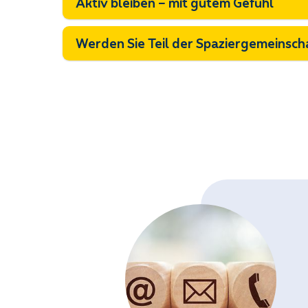
Aktiv bleiben – mit gutem Gefühl
Werden Sie Teil der Spaziergemeinsch