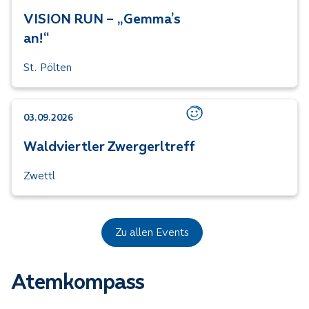
Kategorie: Niederösterre
VISION RUN – „Gemma’s
an!“
St. Pölten
03.09.2026
Kategorie: Mentale Gesu
Waldviertler Zwergerltreff
Zwettl
Zu allen Events
Atemkompass