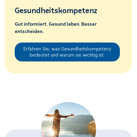
Gesundheitskompetenz
Gut informiert. Gesund leben. Besser
entscheiden.
Erfahren Sie, was Gesundheitskompetenz
bedeutet und warum sie wichtig ist.