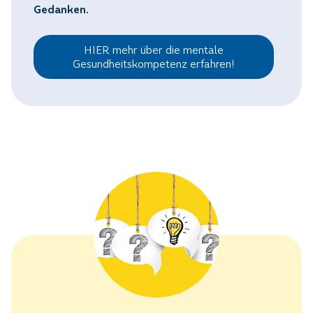
Gedanken.
HIER mehr über die mentale
Gesundheitskompetenz erfahren!