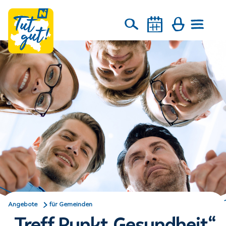
Angebote
für Gemeinden
„Treff.Punkt.Gesundheit“