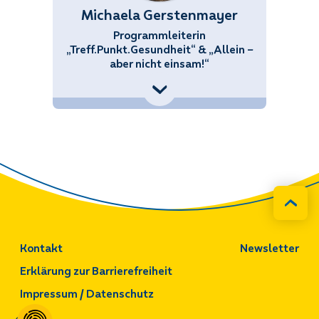
Michaela Gerstenmayer
Programmleiterin
„Treff.Punkt.Gesundheit“ & „Allein –
aber nicht einsam!“
+43 (676) 858 70 34434
haela.Gerstenmayer@noetutgut.at
Kontakt
Newsletter
Erklärung zur Barrierefreiheit
Impressum / Datenschutz