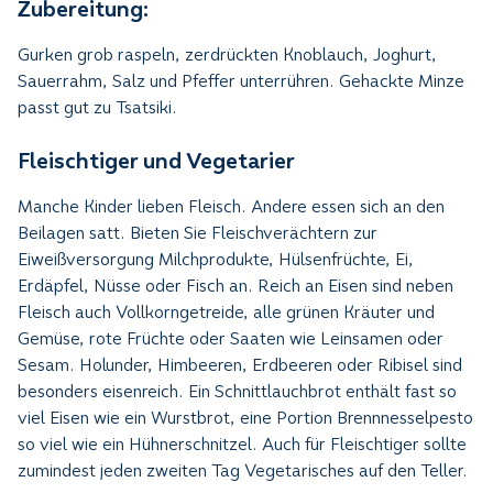
Zubereitung:
Gurken grob raspeln, zerdrückten Knoblauch, Joghurt,
Sauerrahm, Salz und Pfeffer unterrühren. Gehackte Minze
passt gut zu Tsatsiki.
Fleischtiger und Vegetarier
Manche Kinder lieben Fleisch. Andere essen sich an den
Beilagen satt. Bieten Sie Fleischverächtern zur
Eiweißversorgung Milchprodukte, Hülsenfrüchte, Ei,
Erdäpfel, Nüsse oder Fisch an. Reich an Eisen sind neben
Fleisch auch Vollkorngetreide, alle grünen Kräuter und
Gemüse, rote Früchte oder Saaten wie Leinsamen oder
Sesam. Holunder, Himbeeren, Erdbeeren oder Ribisel sind
besonders eisenreich. Ein Schnittlauchbrot enthält fast so
viel Eisen wie ein Wurstbrot, eine Portion Brennnesselpesto
so viel wie ein Hühnerschnitzel. Auch für Fleischtiger sollte
zumindest jeden zweiten Tag Vegetarisches auf den Teller.