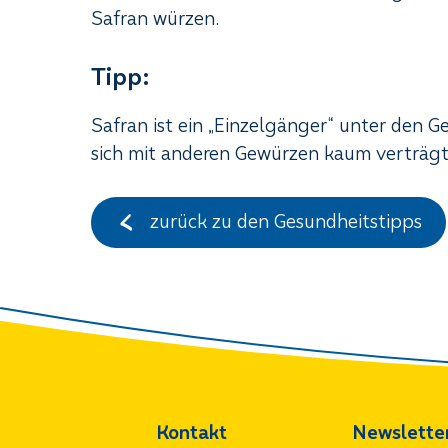
Safran würzen.
Tipp:
Safran ist ein „Einzelgänger“ unter den Ge
sich mit anderen Gewürzen kaum verträgt
zurück zu den Gesundheitstipps
Kontakt
Newslette