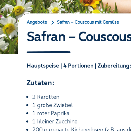
Angebote
Safran – Couscous mit Gemüse
Safran – Couscou
Hauptspeise | 4 Portionen | Zubereitung
Zutaten:
2 Karotten
1 große Zwiebel
1 roter Paprika
1 kleiner Zucchino
200 g gegarte Kichererbsen (z.B. aus 