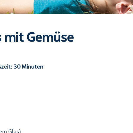
s mit Gemüse
szeit: 30 Minuten
dem Glas)