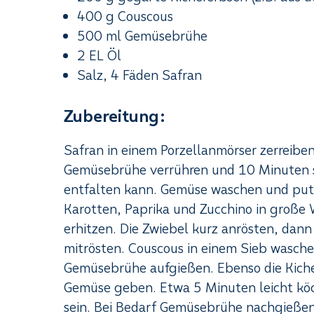
400 g Couscous
500 ml Gemüsebrühe
2 EL Öl
Salz, 4 Fäden Safran
Zubereitung:
Safran in einem Porzellanmörser zerreiben
Gemüsebrühe verrühren und 10 Minuten s
entfalten kann. Gemüse waschen und putz
Karotten, Paprika und Zucchino in große 
erhitzen. Die Zwiebel kurz anrösten, dann
mitrösten. Couscous in einem Sieb wasc
Gemüsebrühe aufgießen. Ebenso die Kich
Gemüse geben. Etwa 5 Minuten leicht köch
sein. Bei Bedarf Gemüsebrühe nachgießen