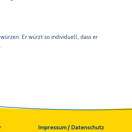
würzen. Er würzt so individuell, dass er
.
r
Impressum / Datenschutz