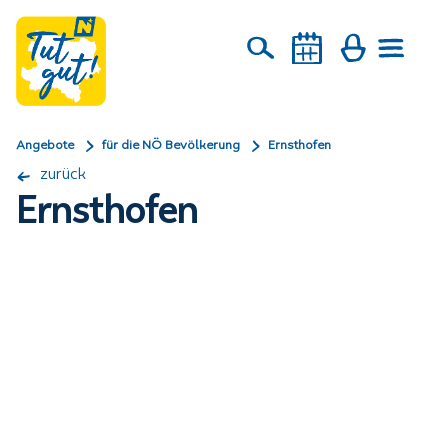
Angebote
für die NÖ Bevölkerung
Ernsthofen
zurück
Ernsthofen