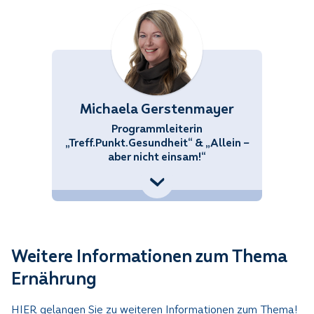
Michaela Gerstenmayer
Programmleiterin
„Treff.Punkt.Gesundheit“ & „Allein –
aber nicht einsam!“
+43 (676) 858 70 34434
haela.Gerstenmayer@noetutgut.at
Weitere Informationen zum Thema
Ernährung
HIER gelangen Sie zu weiteren Informationen zum Thema!