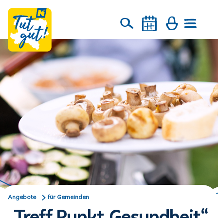
Angebote
für Gemeinden
„Treff.Punkt.Gesundheit“