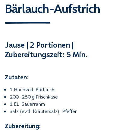
Bärlauch-Aufstrich
Jause | 2 Portionen |
Zubereitungszeit: 5 Min.
Zutaten:
1 Handvoll Bärlauch
200–250 g Frischkäse
1 EL Sauerrahm
Salz (evtl. Kräutersalz), Pfeffer
Zubereitung: