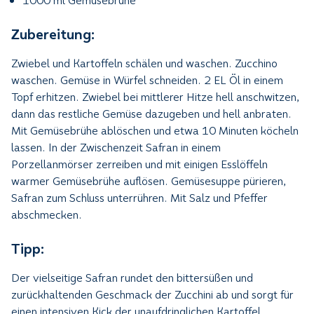
1000 ml Gemüsebrühe
Zubereitung:
Zwiebel und Kartoffeln schälen und waschen. Zucchino
waschen. Gemüse in Würfel schneiden. 2 EL Öl in einem
Topf erhitzen. Zwiebel bei mittlerer Hitze hell anschwitzen,
dann das restliche Gemüse dazugeben und hell anbraten.
Mit Gemüsebrühe ablöschen und etwa 10 Minuten köcheln
lassen. In der Zwischenzeit Safran in einem
Porzellanmörser zerreiben und mit einigen Esslöffeln
warmer Gemüsebrühe auflösen. Gemüsesuppe pürieren,
Safran zum Schluss unterrühren. Mit Salz und Pfeffer
abschmecken.
Tipp:
Der vielseitige Safran rundet den bittersüßen und
zurückhaltenden Geschmack der Zucchini ab und sorgt für
einen intensiven Kick der unaufdringlichen Kartoffel.