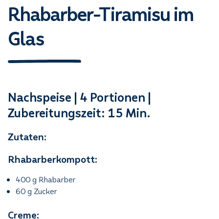
Rhabarber-Tiramisu im
Glas
Nachspeise | 4 Portionen |
Zubereitungszeit: 15 Min.
Zutaten:
Rhabarberkompott:
400 g Rhabarber
60 g Zucker
Creme: