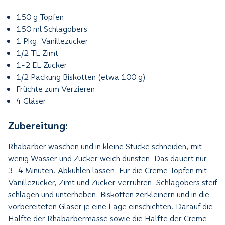
150 g Topfen
150 ml Schlagobers
1 Pkg. Vanillezucker
1/2 TL Zimt
1-2 EL Zucker
1/2 Packung Biskotten (etwa 100 g)
Früchte zum Verzieren
4 Gläser
Zubereitung:
Rhabarber waschen und in kleine Stücke schneiden, mit
wenig Wasser und Zucker weich dünsten. Das dauert nur
3–4 Minuten. Abkühlen lassen. Für die Creme Topfen mit
Vanillezucker, Zimt und Zucker verrühren. Schlagobers steif
schlagen und unterheben. Biskotten zerkleinern und in die
vorbereiteten Gläser je eine Lage einschichten. Darauf die
Hälfte der Rhabarbermasse sowie die Hälfte der Creme