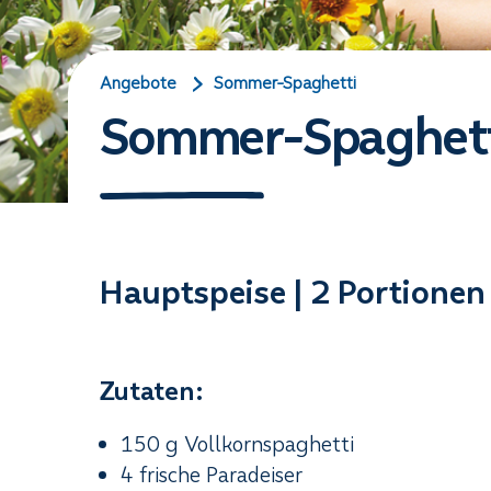
Angebote
Sommer-Spaghetti
Sommer-Spaghett
Hauptspeise | 2 Portionen 
Zutaten:
150 g Vollkornspaghetti
4 frische Paradeiser