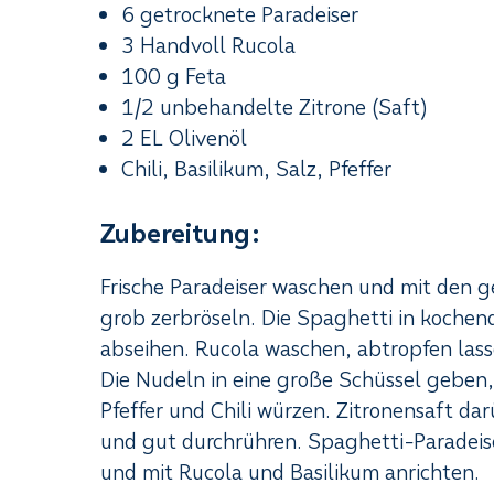
6 getrocknete Paradeiser
3 Handvoll Rucola
100 g Feta
1/2 unbehandelte Zitrone (Saft)
2 EL Olivenöl
Chili, Basilikum, Salz, Pfeffer
Zubereitung:
Frische Paradeiser waschen und mit den g
grob zerbröseln. Die Spaghetti in kochen
abseihen. Rucola waschen, abtropfen las
Die Nudeln in eine große Schüssel geben,
Pfeffer und Chili würzen. Zitronensaft d
und gut durchrühren. Spaghetti-Paradeis
und mit Rucola und Basilikum anrichten.