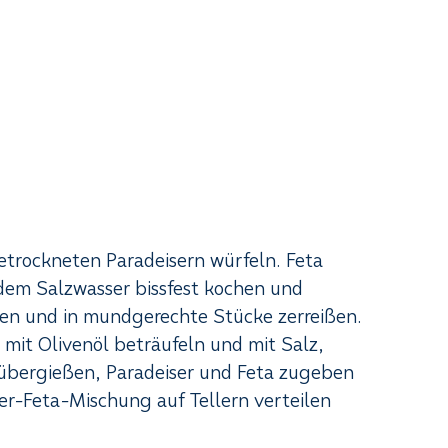
etrockneten Paradeisern würfeln. Feta
dem Salzwasser bissfest kochen und
sen und in mundgerechte Stücke zerreißen.
 mit Olivenöl beträufeln und mit Salz,
arübergießen, Paradeiser und Feta zugeben
er-Feta-Mischung auf Tellern verteilen