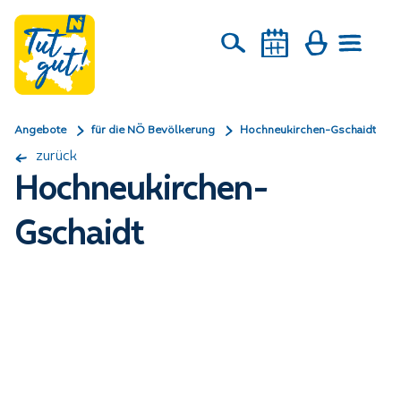
Angebote
für die NÖ Bevölkerung
Hochneukirchen-Gschaidt
zurück
Hochneukirchen-
Gschaidt