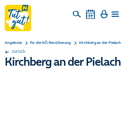
Angebote
für die NÖ Bevölkerung
Kirchberg an der Pielach
zurück
Kirchberg an der Pielach