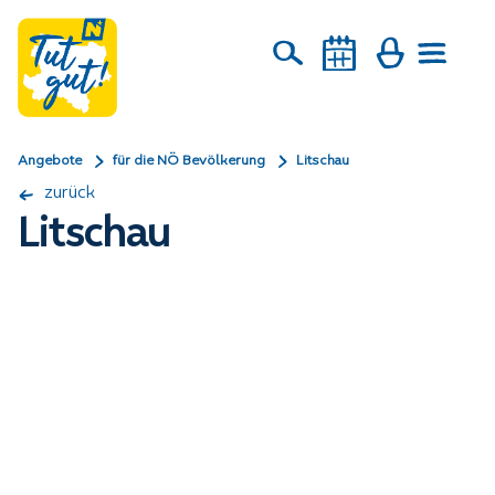
Angebote
für die NÖ Bevölkerung
Litschau
zurück
Litschau