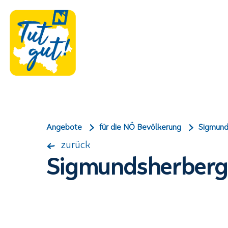
Angebote
für die NÖ Bevölkerung
Sigmund
zurück
Sigmundsherber