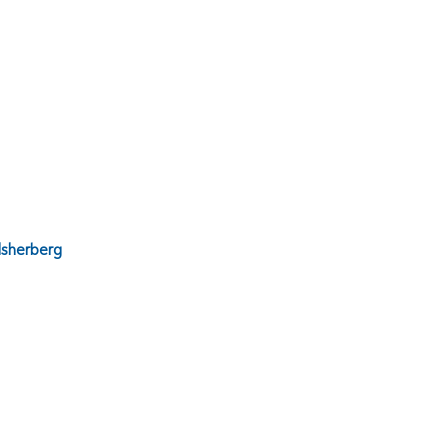
sherberg
g