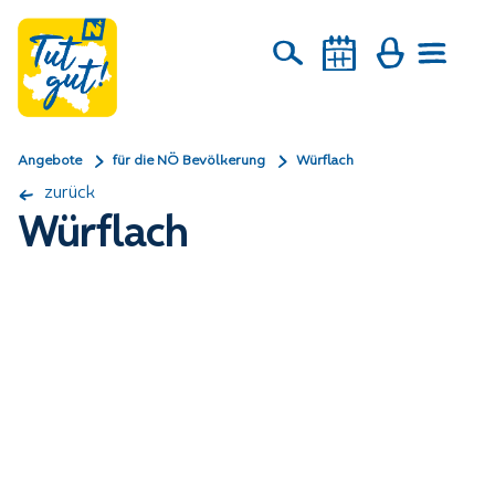
Angebote
für die NÖ Bevölkerung
Würflach
zurück
Würflach