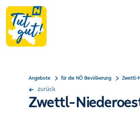
Angebote
für die NÖ Bevölkerung
Zwettl-N
zurück
Zwettl-Niederoest