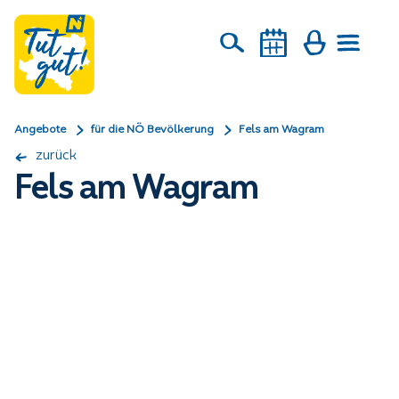
Angebote
für die NÖ Bevölkerung
Fels am Wagram
zurück
Fels am Wagram