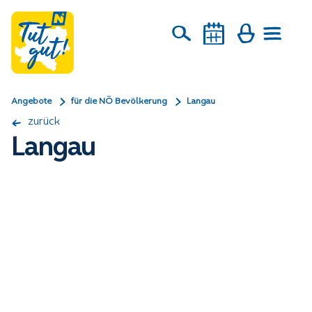
Angebote
für die NÖ Bevölkerung
Langau
zurück
Langau