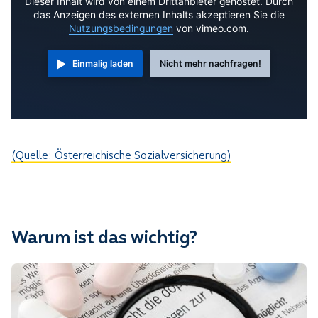
Dieser Inhalt wird von einem Drittanbieter gehostet. Durch
das Anzeigen des externen Inhalts akzeptieren Sie die
Nutzungsbedingungen
von vimeo.com.
Einmalig laden
Nicht mehr nachfragen!
(Quelle: Österreichische Sozialversicherung)
Warum ist das wichtig?