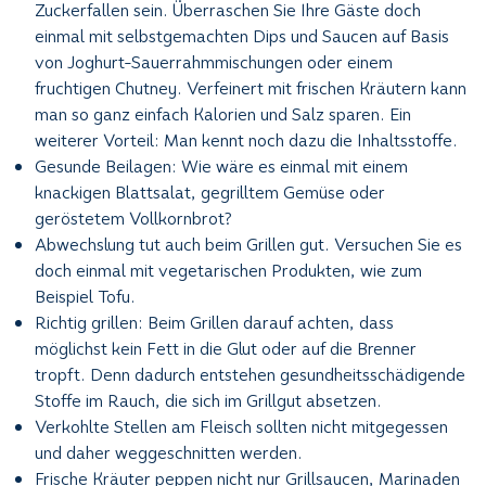
Zuckerfallen sein. Überraschen Sie Ihre Gäste doch
einmal mit selbstgemachten Dips und Saucen auf Basis
von Joghurt-Sauerrahmmischungen oder einem
fruchtigen Chutney. Verfeinert mit frischen Kräutern kann
man so ganz einfach Kalorien und Salz sparen. Ein
weiterer Vorteil: Man kennt noch dazu die Inhaltsstoffe.
Gesunde Beilagen: Wie wäre es einmal mit einem
knackigen Blattsalat, gegrilltem Gemüse oder
geröstetem Vollkornbrot?
Abwechslung tut auch beim Grillen gut. Versuchen Sie es
doch einmal mit vegetarischen Produkten, wie zum
Beispiel Tofu.
Richtig grillen: Beim Grillen darauf achten, dass
möglichst kein Fett in die Glut oder auf die Brenner
tropft. Denn dadurch entstehen gesundheitsschädigende
Stoffe im Rauch, die sich im Grillgut absetzen.
Verkohlte Stellen am Fleisch sollten nicht mitgegessen
und daher weggeschnitten werden.
Frische Kräuter peppen nicht nur Grillsaucen, Marinaden