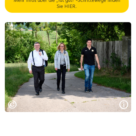
Mehr Infos über die „Tut gut!“-Schrittewege finden
Sie HIER.