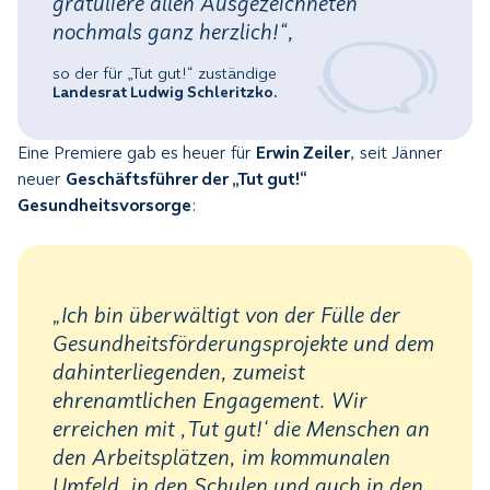
gratuliere allen Ausgezeichneten
nochmals ganz herzlich!“,
so der für „Tut gut!“ zuständige
Landesrat Ludwig Schleritzko.
Eine Premiere gab es heuer für
Erwin Zeiler
, seit Jänner
neuer
Geschäftsführer der „Tut gut!“
Gesundheitsvorsorge
:
„Ich bin überwältigt von der Fülle der
Gesundheitsförderungsprojekte und dem
dahinterliegenden, zumeist
ehrenamtlichen Engagement. Wir
erreichen mit ,Tut gut!‘ die Menschen an
den Arbeitsplätzen, im kommunalen
Umfeld, in den Schulen und auch in den