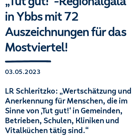
„Tut gut!“-Regionalgala
in Ybbs mit 72
Auszeichnungen für das
Mostviertel!
03.05.2023
LR Schleritzko: „Wertschätzung und
Anerkennung für Menschen, die im
Sinne von ‚Tut gut!‘ in Gemeinden,
Betrieben, Schulen, Kliniken und
Vitalküchen tätig sind.“