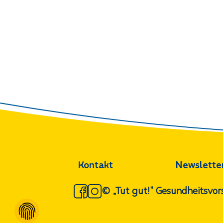
Kontakt
Newslette
© „Tut gut!“ Gesundheitsv