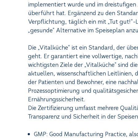
implementiert wurde und im dreistufigen 
überführt hat. Ergänzend zu den Standardk
Verpflichtung, täglich ein mit „Tut gut!“
„gesunde“ Alternative im Speiseplan anzu
Die „Vitalküche“ ist ein Standard, der üb
geht. Er garantiert eine vollwertige, nac
wichtigsten Ziele der „Vitalküche“ sind 
aktuellen, wissenschaftlichen Leitlinien, 
der Patienten und Bewohner, eine nachha
Prozessoptimierung und qualitätsgesiche
Ernährungssicherheit.
Die Zertifizierung umfasst mehrere Qualit
Transparenz und Sicherheit in der Speise
GMP: Good Manufacturing Practice, also