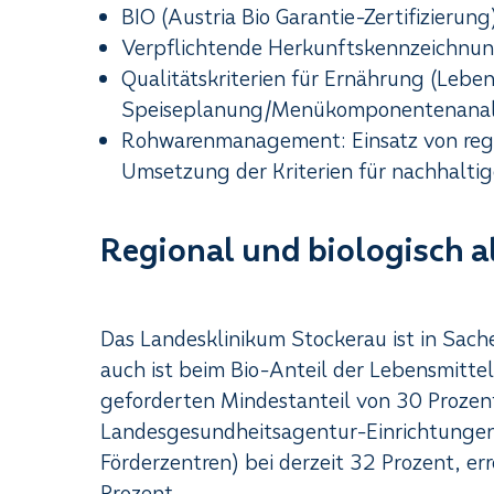
BIO (Austria Bio Garantie-Zertifizierung
Verpflichtende Herkunftskennzeichnun
Qualitätskriterien für Ernährung (Lebe
Speiseplanung/Menükomponentenanal
Rohwarenmanagement: Einsatz von regi
Umsetzung der Kriterien für nachhalti
Regional und biologisch al
Das Landesklinikum Stockerau ist in Sache
auch ist beim Bio-Anteil der Lebensmitte
geforderten Mindestanteil von 30 Prozent
Landesgesundheitsagentur-Einrichtungen 
Förderzentren) bei derzeit 32 Prozent, er
Prozent.