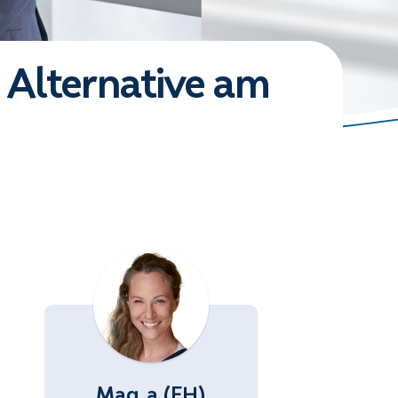
 Alternative am
Mag.a (FH)