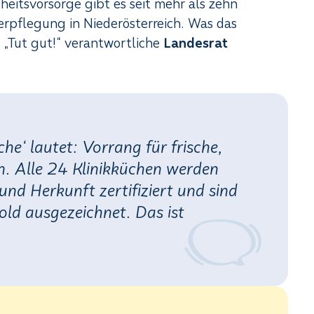
heitsvorsorge gibt es seit mehr als zehn
erpflegung in Niederösterreich. Was das
d „Tut gut!“ verantwortliche
Landesrat
+4
Susanne.
he‘ lautet: Vorrang für frische,
n. Alle 24 Klinikküchen werden
 und Herkunft zertifiziert und sind
Gold ausgezeichnet. Das ist