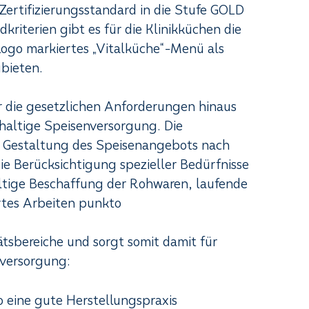
Zertifizierungsstandard in die Stufe GOLD
riterien gibt es für die Klinikküchen die
-Logo markiertes „Vitalküche“-Menü als
bieten.
er die gesetzlichen Anforderungen hinaus
hhaltige Speisenversorgung. Die
die Gestaltung des Speisenangebots nach
die Berücksichtigung spezieller Bedürfnisse
ltige Beschaffung der Rohwaren, laufende
rtes Arbeiten punkto
ätsbereiche und sorgt somit damit für
nversorgung:
 eine gute Herstellungspraxis