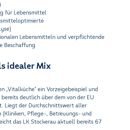
)
g für Lebensmittel
nsmitteloptimierte
yse)
onalen Lebensmitteln und verpflichtende
ge Beschaffung
s idealer Mix
n „Vitalküche“ ein Vorzeigebeispiel und
l bereits deutlich über dem von der EU
. Liegt der Durchschnittswert aller
(Kliniken, Pflege-, Betreuungs- und
reicht das LK Stockerau aktuell bereits 67