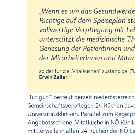
„Wenn es um das Gesundwerden 
Richtige auf dem Speiseplan s
vollwertige Verpflegung mit L
unterstützt die medizinische Th
Genesung der Patientinnen un
der Mitarbeiterinnen und Mitarb
so der für die „Vitalküchen“ zuständige
„T
Erwin Zeiler
.
„Tut gut!“ betreut derzeit niederösterre
Gemeinschaftsverpfleger, 24 Küchen davo
Universitätskliniken. Parallel zum Regelp
Angebotsschiene „Vitalküche in NÖ Klinike
mittlerweile in allen 24 Küchen der NÖ L