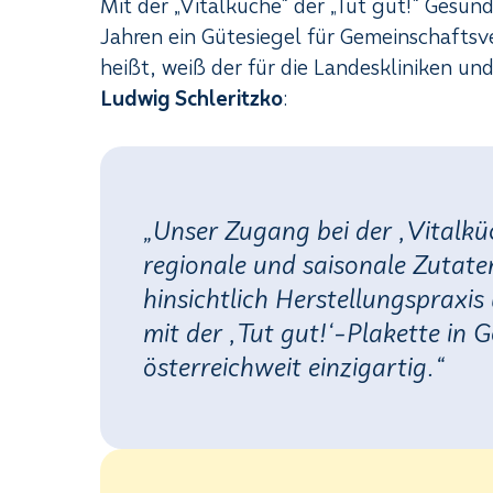
Mit der „Vitalküche“ der „Tut gut!“ Gesund
Jahren ein Gütesiegel für Gemeinschaftsv
heißt, weiß der für die Landeskliniken un
Ludwig Schleritzko
:
„Unser Zugang bei der ,Vitalküc
regionale und saisonale Zutate
hinsichtlich Herstellungspraxis
mit der ,Tut gut!‘-Plakette in 
österreichweit einzigartig.“