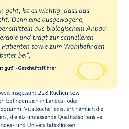
geht, ist es wichtig, dass das
teht. Denn eine ausgewogene,
ebensmitteln aus biologischem Anbau
erapie und trägt zur schnelleren
d Patienten sowie zum Wohlbefinden
eiter bei“,
ut gut!“-Geschäftsführer
ichweit insgesamt 228 Küchen bzw.
n befinden sich in Landes- oder
rogramm „Vitalküche“ existiert nämlich die
n“, die als umfassende Qualitätsoffensive
andes- und Universitätskliniken