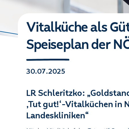
Vitalküche als Gü
Speiseplan der NÖ
30.07.2025
LR Schleritzko: „Goldstand
‚Tut gut!‘-Vitalküchen in 
Landeskliniken“