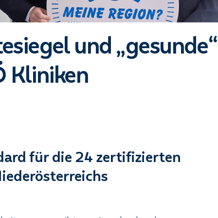
tesiegel und „gesunde“
 Kliniken
ard für die 24 zertifizierten
Niederösterreichs