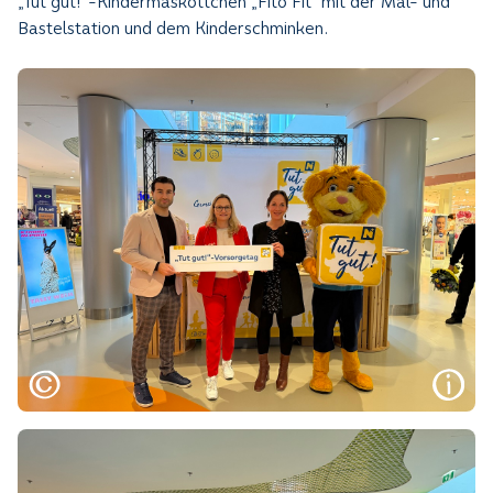
„Tut gut!“-Kindermaskottchen „Fito Fit“ mit der Mal- und
Bastelstation und dem Kinderschminken.