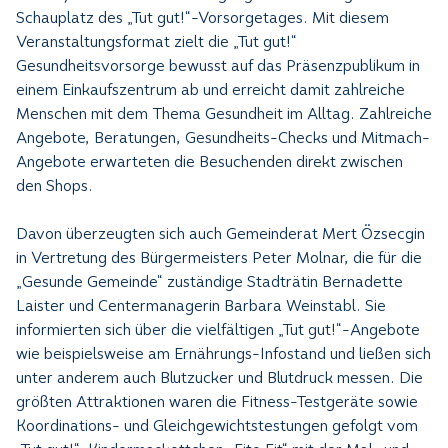
Schauplatz des „Tut gut!“-Vorsorgetages. Mit diesem
Veranstaltungsformat zielt die „Tut gut!“
Gesundheitsvorsorge bewusst auf das Präsenzpublikum in
einem Einkaufszentrum ab und erreicht damit zahlreiche
Menschen mit dem Thema Gesundheit im Alltag. Zahlreiche
Angebote, Beratungen, Gesundheits-Checks und Mitmach-
Angebote erwarteten die Besuchenden direkt zwischen
den Shops.
Davon überzeugten sich auch Gemeinderat Mert Özsecgin
in Vertretung des Bürgermeisters Peter Molnar, die für die
„Gesunde Gemeinde“ zuständige Stadträtin Bernadette
Laister und Centermanagerin Barbara Weinstabl. Sie
informierten sich über die vielfältigen „Tut gut!“-Angebote
wie beispielsweise am Ernährungs-Infostand und ließen sich
unter anderem auch Blutzucker und Blutdruck messen. Die
größten Attraktionen waren die Fitness-Testgeräte sowie
Koordinations- und Gleichgewichtstestungen gefolgt vom