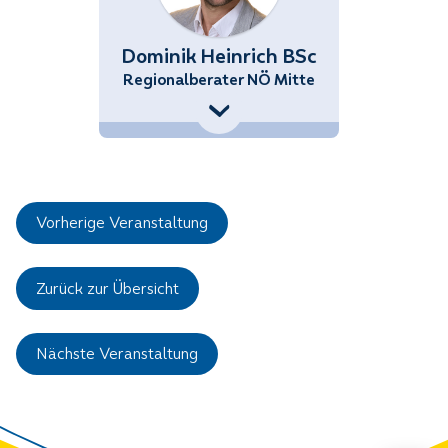
Dominik Heinrich BSc
Regionalberater NÖ Mitte
+43 (676) 858 70 34428
Dominik.Heinrich@noetutgut.at
Vorherige Veranstaltung
Zurück zur Übersicht
Nächste Veranstaltung