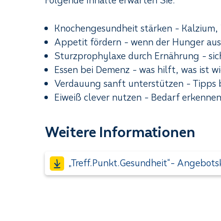
Folgende Inhalte erwarten Sie:
Knochengesundheit stärken - Kalzium,
Appetit fördern - wenn der Hunger aus
Sturzprophylaxe durch Ernährung - sic
Essen bei Demenz - was hilft, was ist w
Verdauung sanft unterstützen - Tipps
Eiweiß clever nutzen - Bedarf erkenne
Weitere Informationen
„Treff.Punkt.Gesundheit“- Angebots