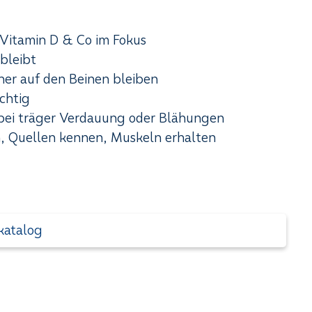
 Vitamin D & Co im Fokus
bleibt
her auf den Beinen bleiben
ichtig
 bei träger Verdauung oder Blähungen
n, Quellen kennen, Muskeln erhalten
katalog
+43
Michaela