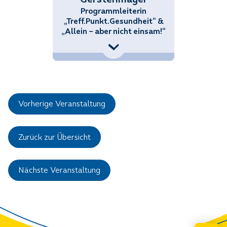
Programmleiterin
„Treff.Punkt.Gesundheit“ &
„Allein – aber nicht einsam!“
+43 (676) 858 70 34434
Michaela.Gerstenmayer@noetutgut.at
Vorherige Veranstaltung
Zurück zur Übersicht
Nächste Veranstaltung