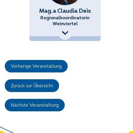
Mag.a Claudia Deix
Regionalkoordinatorin
Weinviertel
+43 (676) 858 70 34442
Claudia.Deix@noetutgut.at
Vorherige Veranstaltung
Zurück zur Übersicht
Nächste Veranstaltung