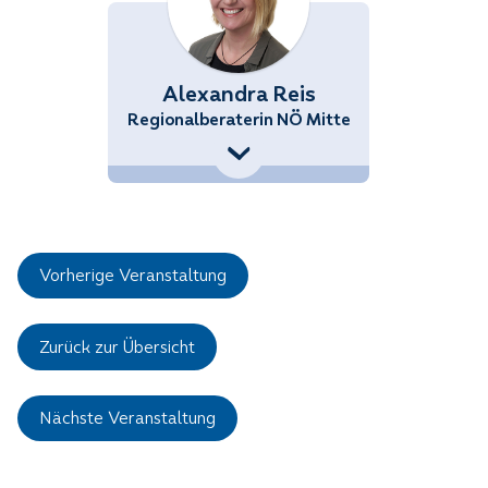
Alexandra Reis
Regionalberaterin NÖ Mitte
+43 (676) 858 70 34346
Alexandra.Reis@noetutgut.at
Vorherige Veranstaltung
Zurück zur Übersicht
Nächste Veranstaltung