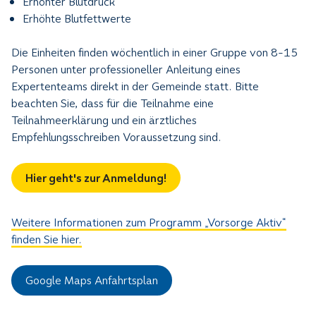
Erhöhter Blutdruck
Erhöhte Blutfettwerte
Die Einheiten finden wöchentlich in einer Gruppe von 8-15
Personen unter professioneller Anleitung eines
Expertenteams direkt in der Gemeinde statt. Bitte
beachten Sie, dass für die Teilnahme eine
Teilnahmeerklärung und ein ärztliches
Empfehlungsschreiben Voraussetzung sind.
Hier geht's zur Anmeldung!
Weitere Informationen zum Programm „Vorsorge Aktiv“
finden Sie hier.
Google Maps Anfahrtsplan