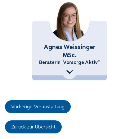
Agnes Weissinger
MSc.
Beraterin „Vorsorge Aktiv“
+43 (676) 858 70 34532
Agnes.Weissinger@noetutgut.at
Vorherige Veranstaltung
Zurück zur Übersicht