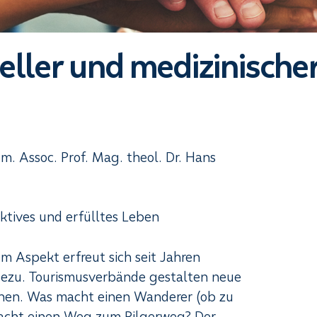
ueller und medizinischer
m. Assoc. Prof. Mag. theol. Dr. Hans
 aktives und erfülltes Leben
em Aspekt erfreut sich seit Jahren
dezu. Tourismusverbände gestalten neue
chen. Was macht einen Wanderer (ob zu
macht einen Weg zum Pilgerweg? Der