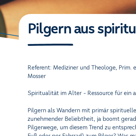
Pilgern aus spirit
Referent: Mediziner und Theologe, Prim. e
Mosser
Spiritualität im Alter - Ressource für ein
Pilgern als Wandern mit primär spirituell
zunehmender Beliebtheit, ja boomt gera
Pilgerwege, um diesem Trend zu entspre
Fuß oder per Fahrrad) zum Pilger? Was 