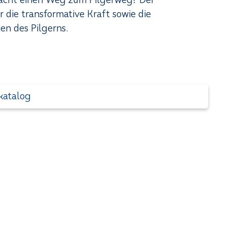
die transformative Kraft sowie die
en des Pilgerns.
katalog
+4
Michaela