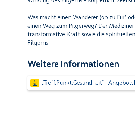
Wirkung des Pilgerns - körperlich, seelisch
Was macht einen Wanderer (ob zu Fuß od
einen Weg zum Pilgerweg? Der Mediziner
transformative Kraft sowie die spirituell
Pilgerns.
Weitere Informationen
„Treff.Punkt.Gesundheit“- Angebots