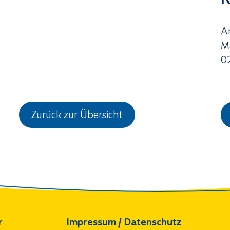
A
M
0
Zurück zur Übersicht
r
Impressum / Datenschutz