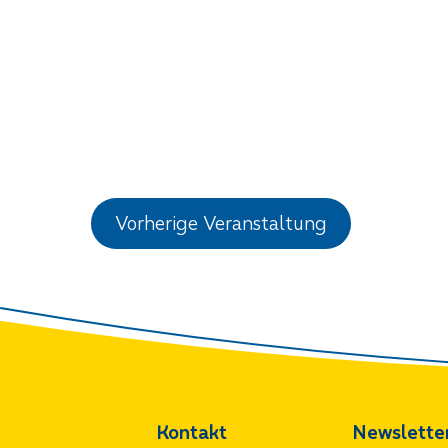
Vorherige Veranstaltung
Kontakt
Newslette