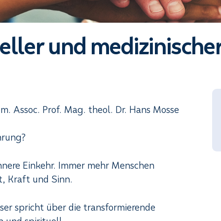
ueller und medizinischer
m. Assoc. Prof. Mag. theol. Dr. Hans Mosse
hrung?
innere Einkehr. Immer mehr Menschen
, Kraft und Sinn.
er spricht über die transformierende