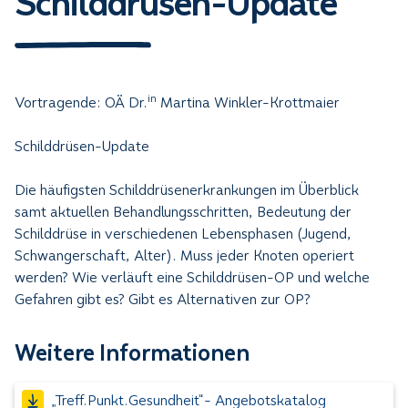
Schilddrüsen-Update
in
Vortragende: OÄ Dr.
Martina Winkler-Krottmaier
Schilddrüsen-Update
Die häufigsten Schilddrüsenerkrankungen im Überblick
samt aktuellen Behandlungsschritten, Bedeutung der
Schilddrüse in verschiedenen Lebensphasen (Jugend,
Schwangerschaft, Alter). Muss jeder Knoten operiert
werden? Wie verläuft eine Schilddrüsen-OP und welche
Gefahren gibt es? Gibt es Alternativen zur OP?
Weitere Informationen
„Treff.Punkt.Gesundheit“- Angebotskatalog