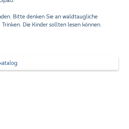
 Spaß.
den. Bitte denken Sie an waldtaugliche
Trinken. Die Kinder sollten lesen können.
katalog
+43
Michaela