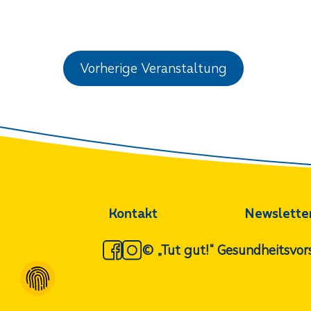
Vorherige Veranstaltung
Kontakt
Newslette
© „Tut gut!“ Gesundheitsv