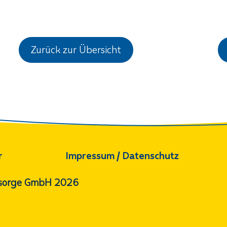
Zurück zur Übersicht
r
Impressum / Datenschutz
orsorge GmbH 2026