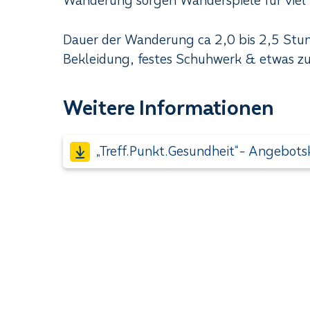
Wanderung sorgen Wanderspiele für viel
Dauer der Wanderung ca 2,0 bis 2,5 Stun
Bekleidung, festes Schuhwerk & etwas zu 
Weitere Informationen
„Treff.Punkt.Gesundheit“- Angebots