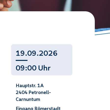
19.09.2026
09:00 Uhr
Hauptstr. 1A
2404 Petronell-
Carnuntum
Eingang Römerstadt