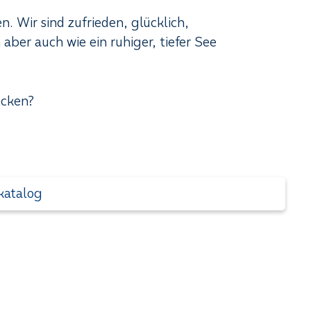
. Wir sind zufrieden, glücklich,
aber auch wie ein ruhiger, tiefer See
ecken?
katalog
+43