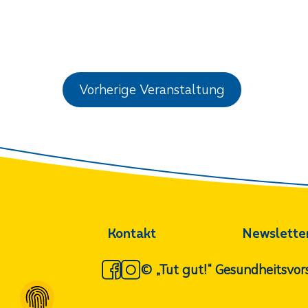
Vorherige Veranstaltung
Kontakt
Newslette
© „Tut gut!“ Gesundheitsv