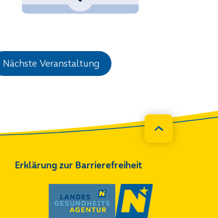
.Gerstenmayer@noetutgut.at
Nächste Veranstaltung
Erklärung zur Barrierefreiheit