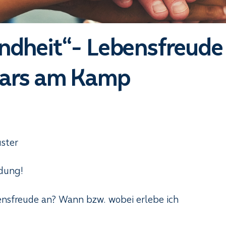
ndheit“- Lebensfreude 
Gars am Kamp
ster
idung!
ensfreude an? Wann bzw. wobei erlebe ich