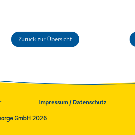
Michaela
Zurück zur Übersicht
r
Impressum / Datenschutz
orsorge GmbH 2026