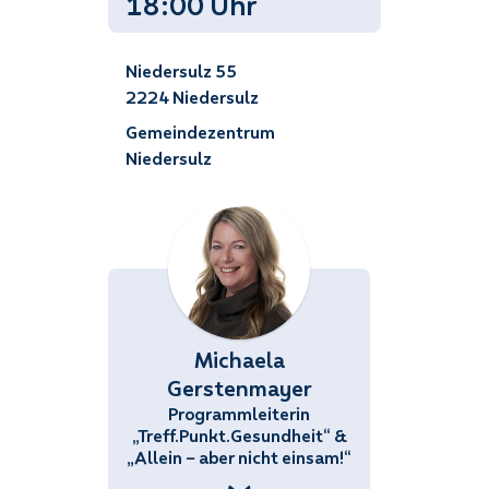
18:00 Uhr
Niedersulz 55
2224 Niedersulz
Gemeindezentrum
Niedersulz
Michaela
Gerstenmayer
Programmleiterin
„Treff.Punkt.Gesundheit“ &
„Allein – aber nicht einsam!“
+43 (676) 858 70 34434