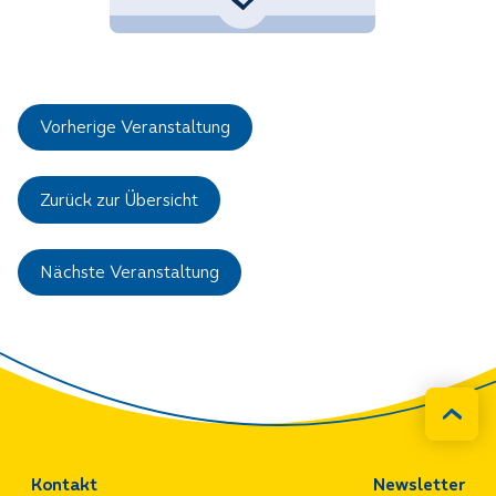
Michaela.Gerstenmayer@noetutgut.at
Vorherige Veranstaltung
Zurück zur Übersicht
Nächste Veranstaltung
Kontakt
Newsletter