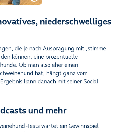
ovatives, niederschwelliges
ragen, die je nach Ausprägung mit „stimme
rden können, eine prozentuelle
hunde. Ob man also eher einen
chweinehund hat, hängt ganz vom
 Ergebnis kann danach mit seiner Social
odcasts und mehr
weinehund-Tests wartet ein Gewinnspiel