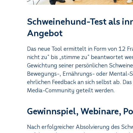
Schweinehund-Test als inn
Angebot
Das neue Tool ermittelt in Form von 12 F
nicht zu“ bis „stimme zu“ beantwortet we
Gewichtung seiner persönlichen Schweine
Bewegungs-, Ernährungs- oder Mental-S
ehrlichen Feedback an sich selbst ab. Das
Media-Community geteilt werden.
Gewinnspiel, Webinare, P
Nach erfolgreicher Absolvierung des Sch