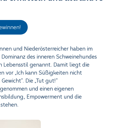
gewinnen!
innen und Niederösterreicher haben im
ie Dominanz des inneren Schweinehundes
 Lebensstil genannt. Damit liegt die
n vor „Ich kann Süßigkeiten nicht
Gewicht“. Die „Tut gut!“
s genommen und einen eigenen
insbildung, Empowerment und die
 stehen.