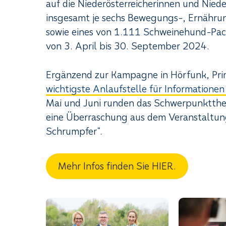
auf die Niederösterreicherinnen und Niede
insgesamt je sechs Bewegungs-, Ernähru
sowie eines von 1.111 Schweinehund-Packa
von 3. April bis 30. September 2024.
Ergänzend zur Kampagne in Hörfunk, Prin
wichtigste Anlaufstelle für Informationen
Mai und Juni runden das Schwerpunktth
eine Überraschung aus dem Veranstaltun
Schrumpfer“.
Mehr Infos finden Sie HIER.