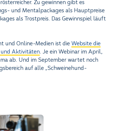
rösterreicher. Zu gewinnen gibt es
ngs- und Mentalpackages als Hauptpreise
ges als Trostpreis. Das Gewinnspiel läuft
t und Online-Medien ist die
Website die
 und Aktivitäten
. Je ein Webinar im April,
ema ab. Und im September wartet noch
gsbereich auf alle „Schweinehund-