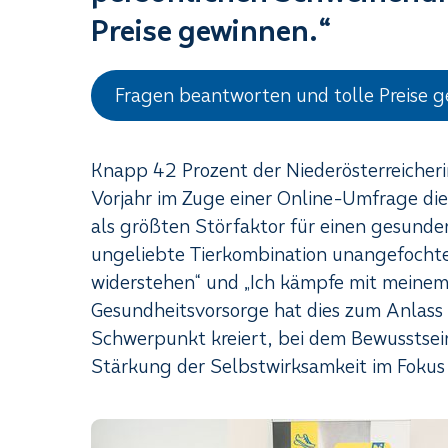
Preise gewinnen.“
Fragen beantworten und tolle Preise 
Knapp 42 Prozent der Niederösterreicher
Vorjahr im Zuge einer Online-Umfrage d
als größten Störfaktor für einen gesunden
ungeliebte Tierkombination unangefochte
widerstehen“ und „Ich kämpfe mit meinem 
Gesundheitsvorsorge hat dies zum Anlas
Schwerpunkt kreiert, bei dem Bewusstse
Stärkung der Selbstwirksamkeit im Fokus