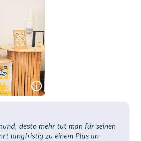
ehund, desto mehr tut man für seinen
hrt langfristig zu einem Plus an